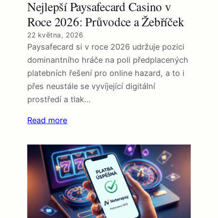
Nejlepší Paysafecard Casino v
Roce 2026: Průvodce a Žebříček
22 května, 2026
Paysafecard si v roce 2026 udržuje pozici
dominantního hráče na poli předplacených
platebních řešení pro online hazard, a to i
přes neustále se vyvíjející digitální
prostředí a tlak…
Read more