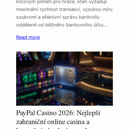
klíčovým pilířem pro hráče, kteří vyžadují
maximální rychlost transakcí, vysokou míru
soukromí a efektivní správu bankrollu
odděleně od běžného bankovního účtu.…
Read more
PayPal Casino 2026: Nejlepší
zahraniční online casina a