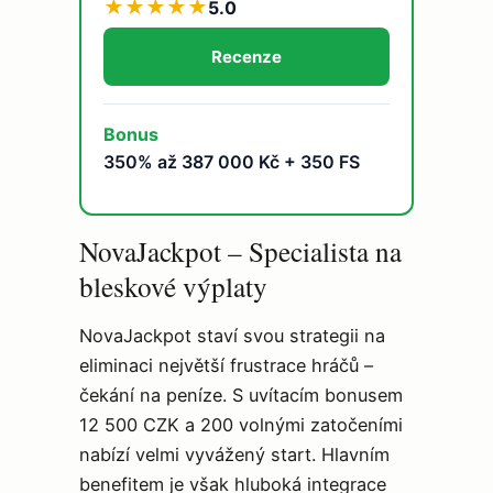
★
★
★
★
★
5.0
Recenze
Bonus
350% až 387 000 Kč + 350 FS
NovaJackpot – Specialista na
bleskové výplaty
NovaJackpot staví svou strategii na
eliminaci největší frustrace hráčů –
čekání na peníze. S uvítacím bonusem
12 500 CZK a 200 volnými zatočeními
nabízí velmi vyvážený start. Hlavním
benefitem je však hluboká integrace