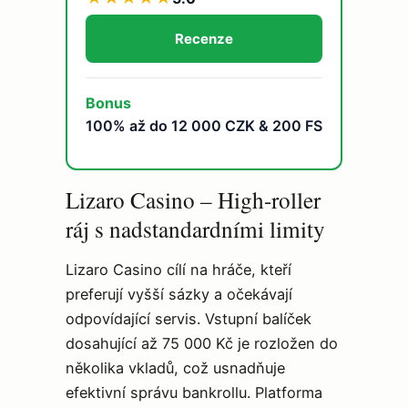
Recenze
Bonus
100% až do 12 000 CZK & 200 FS
Lizaro Casino – High-roller
ráj s nadstandardními limity
Lizaro Casino cílí na hráče, kteří
preferují vyšší sázky a očekávají
odpovídající servis. Vstupní balíček
dosahující až 75 000 Kč je rozložen do
několika vkladů, což usnadňuje
efektivní správu bankrollu. Platforma