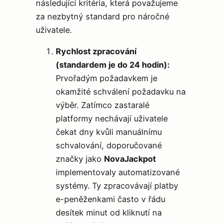
následující kritéria, která považujeme
za nezbytný standard pro náročné
uživatele.
Rychlost zpracování
(standardem je do 24 hodin):
Prvořadým požadavkem je
okamžité schválení požadavku na
výběr. Zatímco zastaralé
platformy nechávají uživatele
čekat dny kvůli manuálnímu
schvalování, doporučované
značky jako
NovaJackpot
implementovaly automatizované
systémy. Ty zpracovávají platby
e-peněženkami často v řádu
desítek minut od kliknutí na