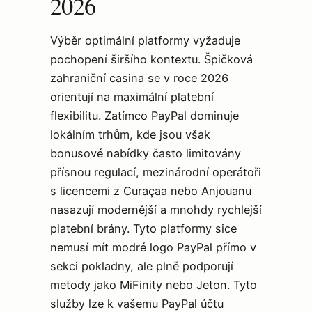
2026
Výběr optimální platformy vyžaduje
pochopení širšího kontextu. Špičková
zahraniční casina se v roce 2026
orientují na maximální platební
flexibilitu. Zatímco PayPal dominuje
lokálním trhům, kde jsou však
bonusové nabídky často limitovány
přísnou regulací, mezinárodní operátoři
s licencemi z Curaçaa nebo Anjouanu
nasazují modernější a mnohdy rychlejší
platební brány. Tyto platformy sice
nemusí mít modré logo PayPal přímo v
sekci pokladny, ale plně podporují
metody jako MiFinity nebo Jeton. Tyto
služby lze k vašemu PayPal účtu