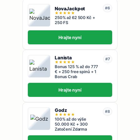
NovaJackpot
#6
★
★
★
★
★
250% až 62 500 Kč +
250 FS
Hrajte nyní
Lanista
#7
★
★
★
★
★
Bonus 125 % až do 777
€ + 250 free spinů + 1
Bonus Crab
Hrajte nyní
Godz
#8
★
★
★
★
★
100% až do výše
50.000 Kč + 300
Zatočení Zdarma