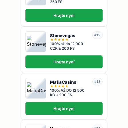
250 FS
Hrajte nyní
Stonevegas
#12
★
★
★
★
★
100% až do 12 000
CZK & 200 FS
Hrajte nyní
MafiaCasino
#13
★
★
★
★
★
100% AŽ DO 12 500
KČ + 200 FS
Hrajte nyní