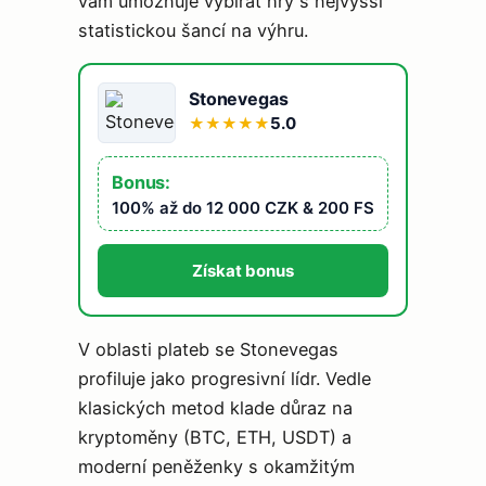
vám umožňuje vybírat hry s nejvyšší
statistickou šancí na výhru.
Stonevegas
5.0
★
★
★
★
★
Bonus:
100% až do 12 000 CZK & 200 FS
Získat bonus
V oblasti plateb se Stonevegas
profiluje jako progresivní lídr. Vedle
klasických metod klade důraz na
kryptoměny (BTC, ETH, USDT) a
moderní peněženky s okamžitým